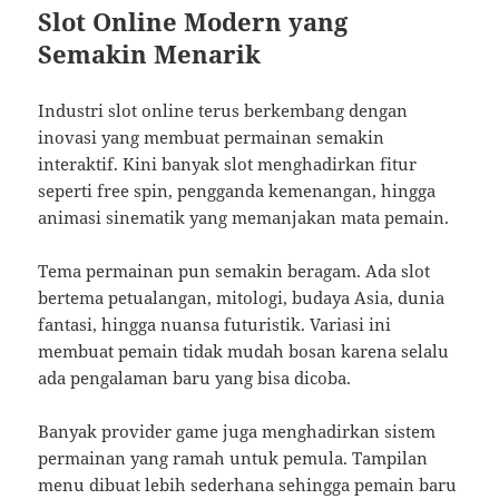
Slot Online Modern yang
Semakin Menarik
Industri slot online terus berkembang dengan
inovasi yang membuat permainan semakin
interaktif. Kini banyak slot menghadirkan fitur
seperti free spin, pengganda kemenangan, hingga
animasi sinematik yang memanjakan mata pemain.
Tema permainan pun semakin beragam. Ada slot
bertema petualangan, mitologi, budaya Asia, dunia
fantasi, hingga nuansa futuristik. Variasi ini
membuat pemain tidak mudah bosan karena selalu
ada pengalaman baru yang bisa dicoba.
Banyak provider game juga menghadirkan sistem
permainan yang ramah untuk pemula. Tampilan
menu dibuat lebih sederhana sehingga pemain baru