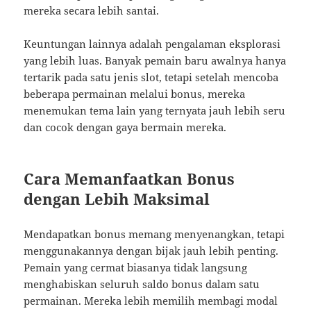
mereka secara lebih santai.
Keuntungan lainnya adalah pengalaman eksplorasi
yang lebih luas. Banyak pemain baru awalnya hanya
tertarik pada satu jenis slot, tetapi setelah mencoba
beberapa permainan melalui bonus, mereka
menemukan tema lain yang ternyata jauh lebih seru
dan cocok dengan gaya bermain mereka.
Cara Memanfaatkan Bonus
dengan Lebih Maksimal
Mendapatkan bonus memang menyenangkan, tetapi
menggunakannya dengan bijak jauh lebih penting.
Pemain yang cermat biasanya tidak langsung
menghabiskan seluruh saldo bonus dalam satu
permainan. Mereka lebih memilih membagi modal