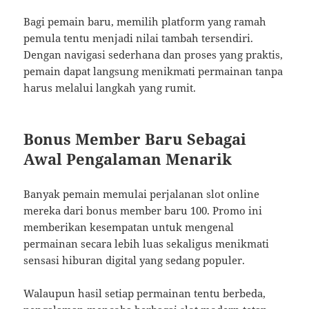
Bagi pemain baru, memilih platform yang ramah
pemula tentu menjadi nilai tambah tersendiri.
Dengan navigasi sederhana dan proses yang praktis,
pemain dapat langsung menikmati permainan tanpa
harus melalui langkah yang rumit.
Bonus Member Baru Sebagai
Awal Pengalaman Menarik
Banyak pemain memulai perjalanan slot online
mereka dari bonus member baru 100. Promo ini
memberikan kesempatan untuk mengenal
permainan secara lebih luas sekaligus menikmati
sensasi hiburan digital yang sedang populer.
Walaupun hasil setiap permainan tentu berbeda,