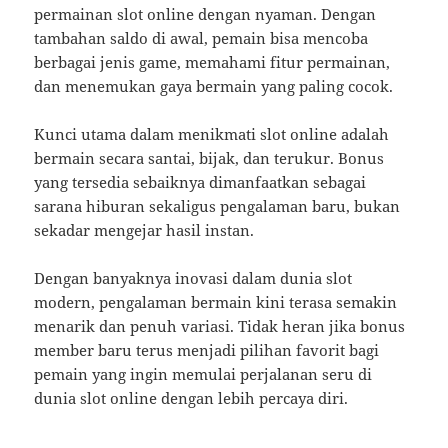
permainan slot online dengan nyaman. Dengan
tambahan saldo di awal, pemain bisa mencoba
berbagai jenis game, memahami fitur permainan,
dan menemukan gaya bermain yang paling cocok.
Kunci utama dalam menikmati slot online adalah
bermain secara santai, bijak, dan terukur. Bonus
yang tersedia sebaiknya dimanfaatkan sebagai
sarana hiburan sekaligus pengalaman baru, bukan
sekadar mengejar hasil instan.
Dengan banyaknya inovasi dalam dunia slot
modern, pengalaman bermain kini terasa semakin
menarik dan penuh variasi. Tidak heran jika bonus
member baru terus menjadi pilihan favorit bagi
pemain yang ingin memulai perjalanan seru di
dunia slot online dengan lebih percaya diri.