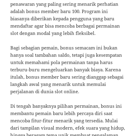
penawaran yang paling sering menarik perhatian
adalah bonus member baru 100. Program ini
biasanya diberikan kepada pengguna yang baru
mendaftar agar bisa mencoba berbagai permainan
slot dengan modal yang lebih fleksibel.
Bagi sebagian pemain, bonus semacam ini bukan
hanya soal tambahan saldo, tetapi juga kesempatan
untuk memahami pola permainan tanpa harus
terburu-buru mengeluarkan banyak biaya. Karena
itulah, bonus member baru sering dianggap sebagai
langkah awal yang menarik untuk memulai
perjalanan di dunia slot online.
Di tengah banyaknya pilihan permainan, bonus ini
membantu pemain baru lebih percaya diri saat
mencoba fitur-fitur menarik yang tersedia. Mulai
dari tampilan visual modern, efek suara yang hidup,
hingga beragam tema unik membuat pengalaman