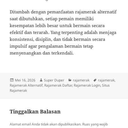
Ditambah dengan pemanfaatan rajamerak alternatif
saat dibutuhkan, setiap pemain memiliki
kesempatan lebih besar untuk bermain secara
efektif dan terarah. Yang terpenting adalah menjaga
konsistensi, disiplin, dan tidak bermain secara
impulsif agar pengalaman bermain tetap
menyenangkan dan terkendali.
Diposkan
Penulis
Kategori
Tag
Mei 16, 2026
Super Duper
rajamerak
rajamerak
,
pada
Rajamerak Alternatif
,
Rajamerak Daftar
,
Rajamerak Login
,
Situs
Rajamerak
Tinggalkan Balasan
Alamat email Anda tidak akan dipublikasikan.
Ruas yang wajib