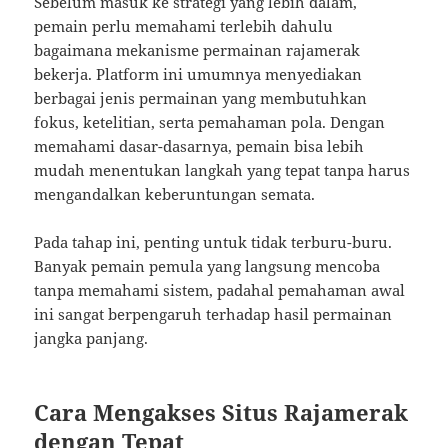
Sebelum masuk ke strategi yang lebih dalam,
pemain perlu memahami terlebih dahulu
bagaimana mekanisme permainan rajamerak
bekerja. Platform ini umumnya menyediakan
berbagai jenis permainan yang membutuhkan
fokus, ketelitian, serta pemahaman pola. Dengan
memahami dasar-dasarnya, pemain bisa lebih
mudah menentukan langkah yang tepat tanpa harus
mengandalkan keberuntungan semata.
Pada tahap ini, penting untuk tidak terburu-buru.
Banyak pemain pemula yang langsung mencoba
tanpa memahami sistem, padahal pemahaman awal
ini sangat berpengaruh terhadap hasil permainan
jangka panjang.
Cara Mengakses Situs Rajamerak
dengan Tepat