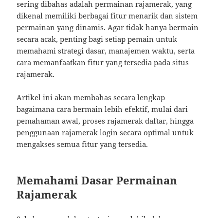
sering dibahas adalah permainan rajamerak, yang
dikenal memiliki berbagai fitur menarik dan sistem
permainan yang dinamis. Agar tidak hanya bermain
secara acak, penting bagi setiap pemain untuk
memahami strategi dasar, manajemen waktu, serta
cara memanfaatkan fitur yang tersedia pada situs
rajamerak.
Artikel ini akan membahas secara lengkap
bagaimana cara bermain lebih efektif, mulai dari
pemahaman awal, proses rajamerak daftar, hingga
penggunaan rajamerak login secara optimal untuk
mengakses semua fitur yang tersedia.
Memahami Dasar Permainan
Rajamerak