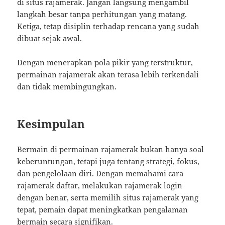
di situs rajamerak. Jangan langsung mengambil
langkah besar tanpa perhitungan yang matang.
Ketiga, tetap disiplin terhadap rencana yang sudah
dibuat sejak awal.
Dengan menerapkan pola pikir yang terstruktur,
permainan rajamerak akan terasa lebih terkendali
dan tidak membingungkan.
Kesimpulan
Bermain di permainan rajamerak bukan hanya soal
keberuntungan, tetapi juga tentang strategi, fokus,
dan pengelolaan diri. Dengan memahami cara
rajamerak daftar, melakukan rajamerak login
dengan benar, serta memilih situs rajamerak yang
tepat, pemain dapat meningkatkan pengalaman
bermain secara signifikan.