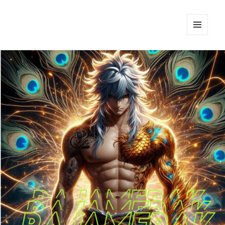
MENU
DAN
WIDGET