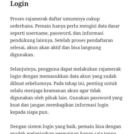
Login
Proses rajamerak daftar umumnya cukup
sederhana. Pemain hanya perlu mengisi data dasar
seperti username, password, dan informasi
pendukung lainnya. Setelah proses pendaftaran
selesai, akun akan aktif dan bisa langsung
digunakan.
Selanjutnya, pengguna dapat melakukan rajamerak
login dengan memasukkan data akun yang sudah
dibuat sebelumnya. Pada tahap ini, penting untuk
selalu menjaga keamanan akun agar tidak
digunakan oleh pihak lain. Gunakan password yang
kuat dan jangan membagikan informasi login
kepada siapa pun.
Dengan sistem login yang baik, pemain bisa dengan
mudah melanjutkan permainan kapan saja tanpa