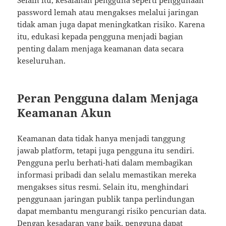
Selain itu, kesalahan pengguna seperti penggunaan
password lemah atau mengakses melalui jaringan
tidak aman juga dapat meningkatkan risiko. Karena
itu, edukasi kepada pengguna menjadi bagian
penting dalam menjaga keamanan data secara
keseluruhan.
Peran Pengguna dalam Menjaga
Keamanan Akun
Keamanan data tidak hanya menjadi tanggung
jawab platform, tetapi juga pengguna itu sendiri.
Pengguna perlu berhati-hati dalam membagikan
informasi pribadi dan selalu memastikan mereka
mengakses situs resmi. Selain itu, menghindari
penggunaan jaringan publik tanpa perlindungan
dapat membantu mengurangi risiko pencurian data.
Dengan kesadaran yang baik, pengguna dapat