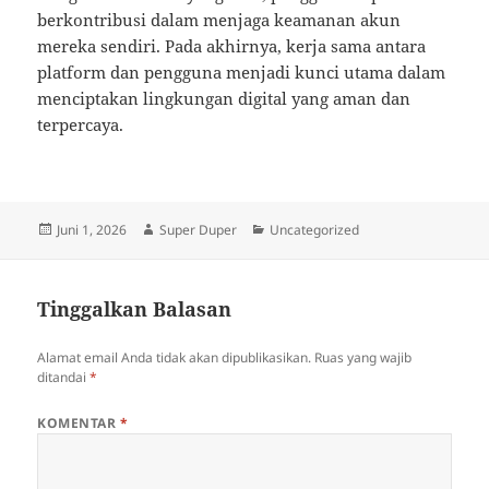
berkontribusi dalam menjaga keamanan akun
mereka sendiri. Pada akhirnya, kerja sama antara
platform dan pengguna menjadi kunci utama dalam
menciptakan lingkungan digital yang aman dan
terpercaya.
Diposkan
Penulis
Kategori
Juni 1, 2026
Super Duper
Uncategorized
pada
Tinggalkan Balasan
Alamat email Anda tidak akan dipublikasikan.
Ruas yang wajib
ditandai
*
KOMENTAR
*