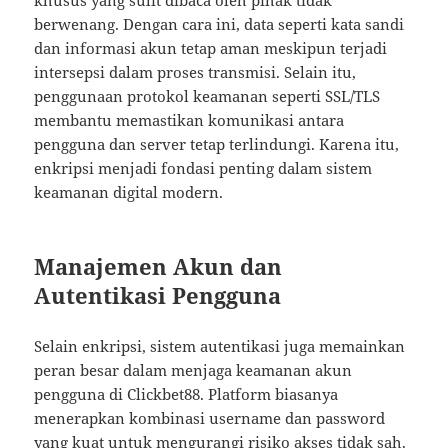
khusus yang sulit dibaca oleh pihak tidak
berwenang. Dengan cara ini, data seperti kata sandi
dan informasi akun tetap aman meskipun terjadi
intersepsi dalam proses transmisi. Selain itu,
penggunaan protokol keamanan seperti SSL/TLS
membantu memastikan komunikasi antara
pengguna dan server tetap terlindungi. Karena itu,
enkripsi menjadi fondasi penting dalam sistem
keamanan digital modern.
Manajemen Akun dan
Autentikasi Pengguna
Selain enkripsi, sistem autentikasi juga memainkan
peran besar dalam menjaga keamanan akun
pengguna di Clickbet88. Platform biasanya
menerapkan kombinasi username dan password
yang kuat untuk mengurangi risiko akses tidak sah.