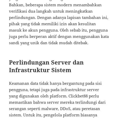
Bahkan, beberapa sistem modern menambahkan
verifikasi dua langkah untuk meningkatkan
perlindungan. Dengan adanya lapisan tambahan ini,
pihak yang tidak memiliki izin akan kesulitan
masuk ke akun pengguna. Oleh sebab itu, pengguna
juga perlu berperan aktif dengan menggunakan kata
sandi yang unik dan tidak mudah ditebak.
Perlindungan Server dan
Infrastruktur Sistem
Keamanan data tidak hanya bergantung pada sisi
pengguna, tetapi juga pada infrastruktur server
yang digunakan oleh platform. Clickbet88 perlu
memastikan bahwa server mereka terlindungi dari
serangan seperti malware, DDoS, atau peretasan
sistem. Untuk itu, pengelola platform biasanya