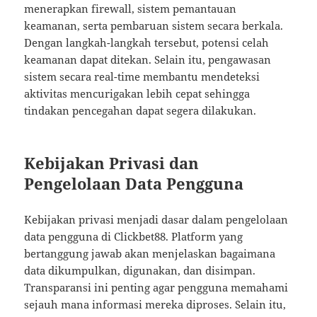
menerapkan firewall, sistem pemantauan
keamanan, serta pembaruan sistem secara berkala.
Dengan langkah-langkah tersebut, potensi celah
keamanan dapat ditekan. Selain itu, pengawasan
sistem secara real-time membantu mendeteksi
aktivitas mencurigakan lebih cepat sehingga
tindakan pencegahan dapat segera dilakukan.
Kebijakan Privasi dan
Pengelolaan Data Pengguna
Kebijakan privasi menjadi dasar dalam pengelolaan
data pengguna di Clickbet88. Platform yang
bertanggung jawab akan menjelaskan bagaimana
data dikumpulkan, digunakan, dan disimpan.
Transparansi ini penting agar pengguna memahami
sejauh mana informasi mereka diproses. Selain itu,