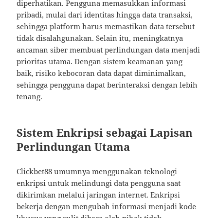
diperhatikan. Pengguna memasukkan informasi
pribadi, mulai dari identitas hingga data transaksi,
sehingga platform harus memastikan data tersebut
tidak disalahgunakan. Selain itu, meningkatnya
ancaman siber membuat perlindungan data menjadi
prioritas utama. Dengan sistem keamanan yang
baik, risiko kebocoran data dapat diminimalkan,
sehingga pengguna dapat berinteraksi dengan lebih
tenang.
Sistem Enkripsi sebagai Lapisan
Perlindungan Utama
Clickbet88 umumnya menggunakan teknologi
enkripsi untuk melindungi data pengguna saat
dikirimkan melalui jaringan internet. Enkripsi
bekerja dengan mengubah informasi menjadi kode