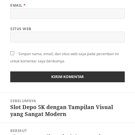
EMAIL
*
SITUS WEB
Simpan nama, email, dan situs web saya pada peramban ini
untuk komentar saya berikutnya.
Navigasi
SEBELUMNYA
pos
Slot Depo 5K dengan Tampilan Visual
Pos
yang Sangat Modern
sebelumnya:
BERIKUT