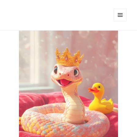
MENU
DAN
WIDGET