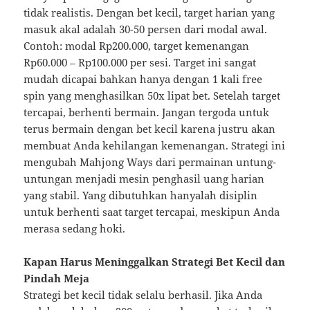
tidak realistis. Dengan bet kecil, target harian yang
masuk akal adalah 30-50 persen dari modal awal.
Contoh: modal Rp200.000, target kemenangan
Rp60.000 – Rp100.000 per sesi. Target ini sangat
mudah dicapai bahkan hanya dengan 1 kali free
spin yang menghasilkan 50x lipat bet. Setelah target
tercapai, berhenti bermain. Jangan tergoda untuk
terus bermain dengan bet kecil karena justru akan
membuat Anda kehilangan kemenangan. Strategi ini
mengubah Mahjong Ways dari permainan untung-
untungan menjadi mesin penghasil uang harian
yang stabil. Yang dibutuhkan hanyalah disiplin
untuk berhenti saat target tercapai, meskipun Anda
merasa sedang hoki.
Kapan Harus Meninggalkan Strategi Bet Kecil dan
Pindah Meja
Strategi bet kecil tidak selalu berhasil. Jika Anda