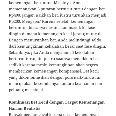
kemenangan beruntun. Misalnya, Anda
memenangkan 3 putaran berturut-turut dengan bet
Rp400. Jangan naikkan bet, justru turunkan menjadi
Rp200. Mengapa? Karena setelah kemenangan
beruntun, biasanya mesin akan masuk ke fase
dingin di mana kemenangan kecil jarang muncul.
Dengan menurunkan bet, Anda melindungi saldo
dari kemungkinan kekalahan besar saat fase dingin.
Sebaliknya, jika Anda mengalami 5 kekalahan
berturut-turut, itu justru saatnya menaikkan bet
sedikit karena mesin kemungkinan akan segera
memberikan kemenangan kompensasi. Bet kecil
yang dikombinasikan dengan pola naik-turun ini
menciptakan keseimbangan antara keamanan dan
peluang maksimal.
Kombinasi Bet Kecil dengan Target Kemenangan
Harian Realistis
Banyak pemain gagal karena target kemenangan