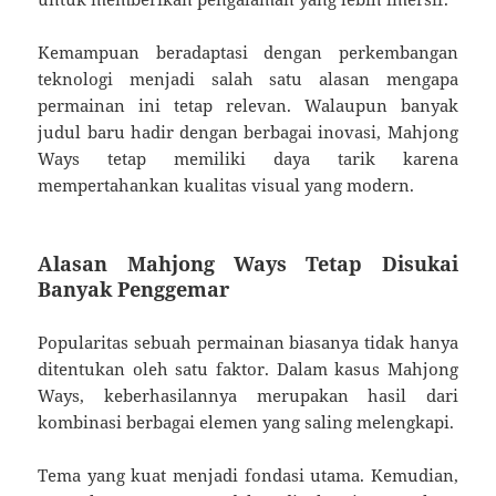
Kemampuan beradaptasi dengan perkembangan
teknologi menjadi salah satu alasan mengapa
permainan ini tetap relevan. Walaupun banyak
judul baru hadir dengan berbagai inovasi, Mahjong
Ways tetap memiliki daya tarik karena
mempertahankan kualitas visual yang modern.
Alasan Mahjong Ways Tetap Disukai
Banyak Penggemar
Popularitas sebuah permainan biasanya tidak hanya
ditentukan oleh satu faktor. Dalam kasus Mahjong
Ways, keberhasilannya merupakan hasil dari
kombinasi berbagai elemen yang saling melengkapi.
Tema yang kuat menjadi fondasi utama. Kemudian,