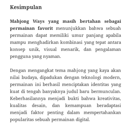
Kesimpulan
Mahjong Ways yang masih bertahan sebagai
permainan favorit
menunjukkan bahwa sebuah
permainan dapat memiliki umur panjang apabila
mampu menghadirkan kombinasi yang tepat antara
konsep unik, visual menarik, dan pengalaman
pengguna yang nyaman.
Dengan mengangkat tema mahjong yang kaya akan
nilai budaya, dipadukan dengan teknologi modern,
permainan ini berhasil menciptakan identitas yang
kuat di tengah banyaknya judul baru bermunculan.
Keberhasilannya menjadi bukti bahwa kreativitas,
kualitas desain, dan kemampuan beradaptasi
menjadi faktor penting dalam mempertahankan
popularitas sebuah permainan digital.