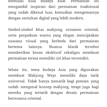
memiliki nilai budaya kuat. Permainan ini
mengambil inspirasi dari permainan tradisional
yang sudah dikenal luas, kemudian mengemasnya
dengan sentuhan digital yang lebih modern.
Simbol-simbol khas mahjong, ornamen oriental,
serta perpaduan warna yang elegan menciptakan
suasana visual yang berbeda dari permainan
bertema lainnya. Nuansa klasik tersebut
memberikan kesan eksklusif sekaligus membuat
permainan terasa memiliki ciri khas tersendiri.
Selain itu, tema budaya Asia yang digunakan
membuat Mahjong Ways memiliki daya tarik
universal. Tidak hanya menarik bagi pemain yang
sudah mengenal konsep mahjong, tetapi juga bagi
mereka yang tertarik dengan desain permainan
bernuansa oriental.