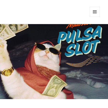
MENU
DAN
WIDGET