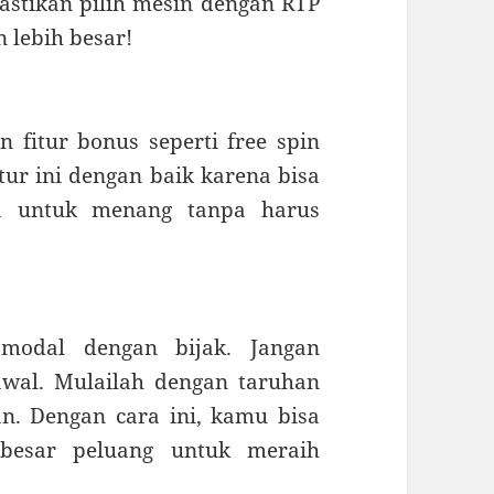
astikan pilih mesin dengan RTP
 lebih besar!
fitur bonus seperti free spin
tur ini dengan baik karena bisa
a untuk menang tanpa harus
 modal dengan bijak. Jangan
awal. Mulailah dengan taruhan
han. Dengan cara ini, kamu bisa
besar peluang untuk meraih