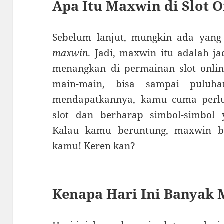
Apa Itu Maxwin di Slot O
Sebelum lanjut, mungkin ada yang 
maxwin
. Jadi, maxwin itu adalah j
menangkan di permainan slot onlin
main-main, bisa sampai puluha
mendapatkannya, kamu cuma perl
slot dan berharap simbol-simbol
Kalau kamu beruntung, maxwin bi
kamu! Keren kan?
Kenapa Hari Ini Banyak