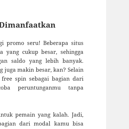
 Dimanfaatkan
agi promo seru! Beberapa situs
a yang cukup besar, sehingga
an saldo yang lebih banyak.
 juga makin besar, kan? Selain
free spin sebagai bagian dari
oba peruntunganmu tanpa
ntuk pemain yang kalah. Jadi,
bagian dari modal kamu bisa