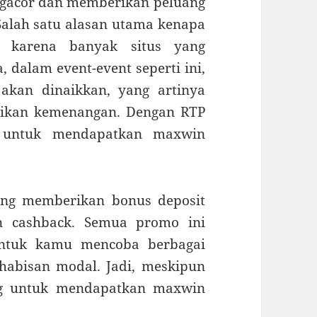
gi gacor dan memberikan peluang
alah satu alasan utama kenapa
 karena banyak situs yang
 dalam event-event seperti ini,
 akan dinaikkan, yang artinya
rikan kemenangan. Dengan RTP
u untuk mendapatkan maxwin
dang memberikan bonus deposit
an cashback. Semua promo ini
ntuk kamu mencoba berbagai
habisan modal. Jadi, meskipun
ng untuk mendapatkan maxwin