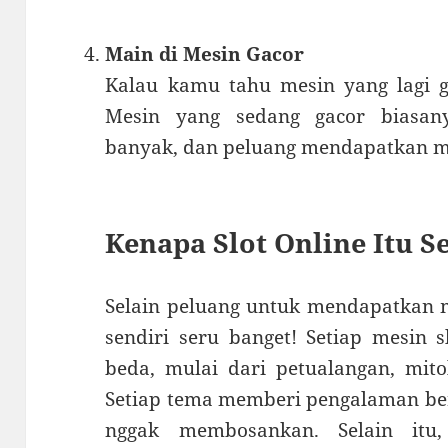
Main di Mesin Gacor
Kalau kamu tahu mesin yang lagi g
Mesin yang sedang gacor biasan
banyak, dan peluang mendapatkan m
Kenapa Slot Online Itu S
Selain peluang untuk mendapatkan m
sendiri seru banget! Setiap mesin 
beda, mulai dari petualangan, mitol
Setiap tema memberi pengalaman b
nggak membosankan. Selain itu