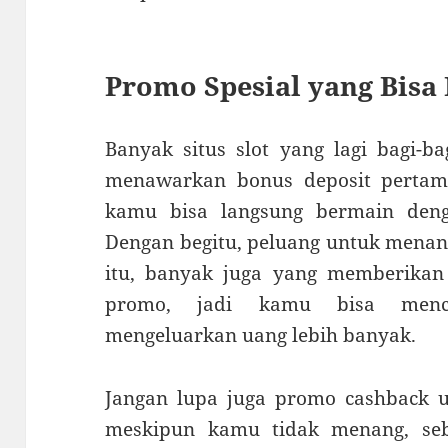
Promo Spesial yang Bisa
Banyak situs slot yang lagi bagi-b
menawarkan bonus deposit pertam
kamu bisa langsung bermain deng
Dengan begitu, peluang untuk menang
itu, banyak juga yang memberikan 
promo, jadi kamu bisa menc
mengeluarkan uang lebih banyak.
Jangan lupa juga promo cashback u
meskipun kamu tidak menang, se