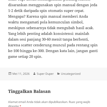
disarankan menggunakan spin manual dengan jeda
1-2 detik daripada spin otomatis super cepat.
Mengapa? Karena spin manual memberi Anda
waktu mengamati pola kemunculan simbol,
meskipun sebenarnya tidak mengubah hasil acak.
Yang lebih penting adalah konsistensi: mainlah
dalam sesi panjang 30-60 menit tanpa berhenti,
karena scatter cenderung muncul pada rentang spin
ke-100 hingga ke-300. Dengan kata lain, jangan ganti
game setiap 20 spin.
Diposkan
Penulis
Kategori
Mei 11, 2026
Super Duper
Uncategorized
pada
Tinggalkan Balasan
Alamat email Anda tidak akan dipublikasikan.
Ruas yang wajib
ditandai
*