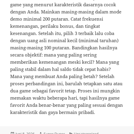
game yang menurut karakteristik dasarnya cocok
dengan Anda. Mainkan masing-masing dalam mode
demo minimal 200 putaran. Catat frekuensi
kemenangan, perilaku bonus, dan tingkat
kesenangan. Setelah itu, pilih 3 terbaik lalu coba
dengan uang asli nominal kecil (minimal taruhan)
masing-masing 100 putaran. Bandingkan hasilnya
secara objektif: mana yang paling sering
memberikan kemenangan meski kecil? Mana yang
paling stabil dalam hal saldo tidak cepat habis?
Mana yang membuat Anda paling betah? Setelah
proses perbandingan ini, barulah tetapkan satu atau
dua game sebagai favorit tetap. Proses ini mungkin
memakan waktu beberapa hari, tapi hasilnya game
favorit Anda benar-benar yang paling sesuai dengan
karakteristik dan gaya bermain pribadi.
Diposkan
Penulis
Kategori
Juni 8, 2026
Super Duper
Uncategorized