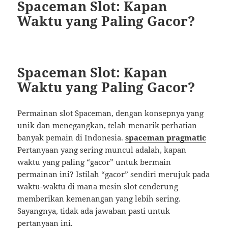
Spaceman Slot: Kapan
Waktu yang Paling Gacor?
Spaceman Slot: Kapan
Waktu yang Paling Gacor?
Permainan slot Spaceman, dengan konsepnya yang
unik dan menegangkan, telah menarik perhatian
banyak pemain di Indonesia.
spaceman pragmatic
Pertanyaan yang sering muncul adalah, kapan
waktu yang paling “gacor” untuk bermain
permainan ini? Istilah “gacor” sendiri merujuk pada
waktu-waktu di mana mesin slot cenderung
memberikan kemenangan yang lebih sering.
Sayangnya, tidak ada jawaban pasti untuk
pertanyaan ini.