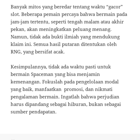
Banyak mitos yang beredar tentang waktu “gacor”
slot. Beberapa pemain percaya bahwa bermain pada
jam-jam tertentu, seperti tengah malam atau akhir
pekan, akan meningkatkan peluang menang.
Namun, tidak ada bukti ilmiah yang mendukung
klaim ini. Semua hasil putaran ditentukan oleh
RNG, yang bersifat acak.
Kesimpulannya, tidak ada waktu pasti untuk
bermain Spaceman yang bisa menjamin
kemenangan. Fokuslah pada pengelolaan modal
yang baik, manfaatkan promosi, dan nikmati
pengalaman bermain. Ingatlah bahwa perjudian
harus dipandang sebagai hiburan, bukan sebagai
sumber pendapatan.