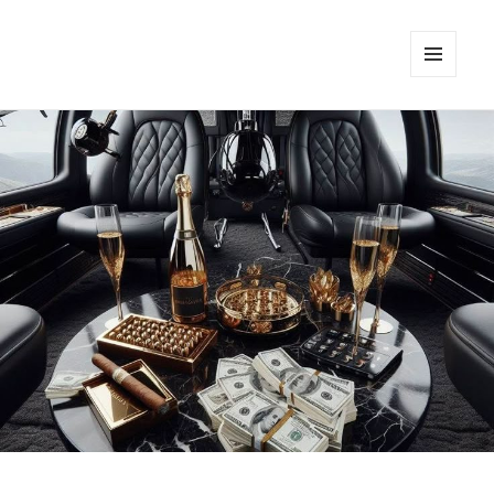
MENU
DAN
WIDGET