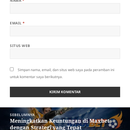
NAMA
*
EMAIL
*
SITUS WEB
Simpan nama, email, dan situs web saya pada peramban ini
untuk komentar saya berikutnya.
Navigasi
SEBELUMNYA
pos
Meningkatkan Keuntungan di Maxbet
Pos
dengan Strategi yang Tepat
sebelumnya: