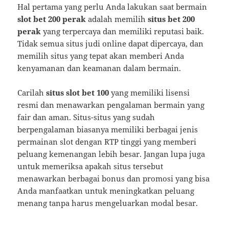
Hal pertama yang perlu Anda lakukan saat bermain
slot bet 200 perak
adalah memilih
situs bet 200
perak
yang terpercaya dan memiliki reputasi baik.
Tidak semua situs judi online dapat dipercaya, dan
memilih situs yang tepat akan memberi Anda
kenyamanan dan keamanan dalam bermain.
Carilah
situs slot bet 100
yang memiliki lisensi
resmi dan menawarkan pengalaman bermain yang
fair dan aman. Situs-situs yang sudah
berpengalaman biasanya memiliki berbagai jenis
permainan slot dengan RTP tinggi yang memberi
peluang kemenangan lebih besar. Jangan lupa juga
untuk memeriksa apakah situs tersebut
menawarkan berbagai bonus dan promosi yang bisa
Anda manfaatkan untuk meningkatkan peluang
menang tanpa harus mengeluarkan modal besar.