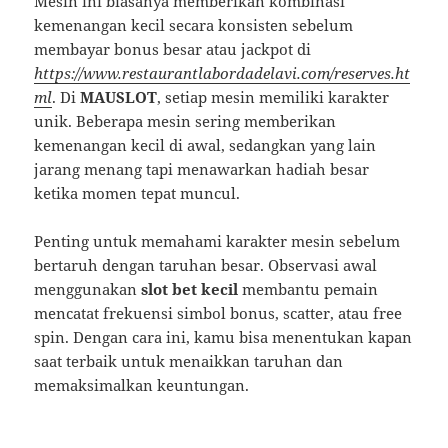
Mesin ini biasanya memberikan kombinasi
kemenangan kecil secara konsisten sebelum
membayar bonus besar atau jackpot di
https://www.restaurantlabordadelavi.com/reserves.ht
ml
. Di
MAUSLOT
, setiap mesin memiliki karakter
unik. Beberapa mesin sering memberikan
kemenangan kecil di awal, sedangkan yang lain
jarang menang tapi menawarkan hadiah besar
ketika momen tepat muncul.
Penting untuk memahami karakter mesin sebelum
bertaruh dengan taruhan besar. Observasi awal
menggunakan
slot bet kecil
membantu pemain
mencatat frekuensi simbol bonus, scatter, atau free
spin. Dengan cara ini, kamu bisa menentukan kapan
saat terbaik untuk menaikkan taruhan dan
memaksimalkan keuntungan.