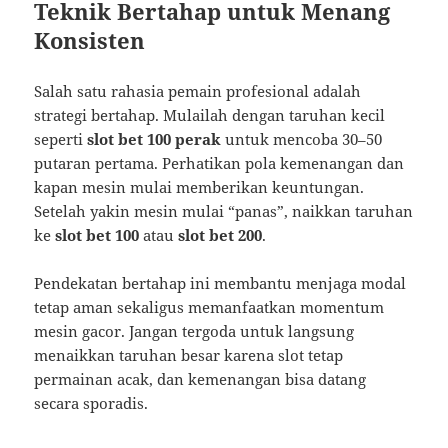
Teknik Bertahap untuk Menang
Konsisten
Salah satu rahasia pemain profesional adalah
strategi bertahap. Mulailah dengan taruhan kecil
seperti
slot bet 100 perak
untuk mencoba 30–50
putaran pertama. Perhatikan pola kemenangan dan
kapan mesin mulai memberikan keuntungan.
Setelah yakin mesin mulai “panas”, naikkan taruhan
ke
slot bet 100
atau
slot bet 200
.
Pendekatan bertahap ini membantu menjaga modal
tetap aman sekaligus memanfaatkan momentum
mesin gacor. Jangan tergoda untuk langsung
menaikkan taruhan besar karena slot tetap
permainan acak, dan kemenangan bisa datang
secara sporadis.