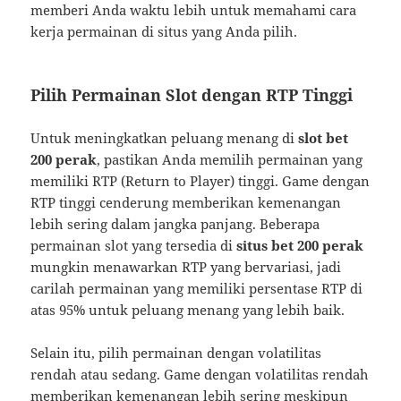
memberi Anda waktu lebih untuk memahami cara
kerja permainan di situs yang Anda pilih.
Pilih Permainan Slot dengan RTP Tinggi
Untuk meningkatkan peluang menang di
slot bet
200 perak
, pastikan Anda memilih permainan yang
memiliki RTP (Return to Player) tinggi. Game dengan
RTP tinggi cenderung memberikan kemenangan
lebih sering dalam jangka panjang. Beberapa
permainan slot yang tersedia di
situs bet 200 perak
mungkin menawarkan RTP yang bervariasi, jadi
carilah permainan yang memiliki persentase RTP di
atas 95% untuk peluang menang yang lebih baik.
Selain itu, pilih permainan dengan volatilitas
rendah atau sedang. Game dengan volatilitas rendah
memberikan kemenangan lebih sering meskipun