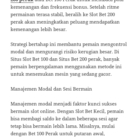
kemenangan dan frekuensi bonus. Setelah ritme
permainan terasa stabil, beralih ke Slot Bet 200
perak akan meningkatkan peluang mendapatkan
kemenangan lebih besar.
Strategi bertahap ini membantu pemain mengontrol
modal dan mengurangi risiko kerugian besar. Di
Situs Slot Bet 100 dan Situs Bet 200 perak, banyak
pemain berpengalaman menggunakan metode ini
untuk menemukan mesin yang sedang gacor.
Manajemen Modal dan Sesi Bermain
Manajemen modal menjadi faktor kunci sukses
bermain slot online. Dengan Slot Bet Kecil, pemain
bisa membagi saldo ke dalam beberapa sesi agar
tetap bisa bermain lebih lama. Misalnya, mulai
dengan Bet 100 Perak untuk putaran awal,