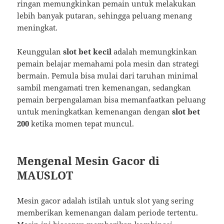
ringan memungkinkan pemain untuk melakukan
lebih banyak putaran, sehingga peluang menang
meningkat.
Keunggulan
slot bet kecil
adalah memungkinkan
pemain belajar memahami pola mesin dan strategi
bermain. Pemula bisa mulai dari taruhan minimal
sambil mengamati tren kemenangan, sedangkan
pemain berpengalaman bisa memanfaatkan peluang
untuk meningkatkan kemenangan dengan
slot bet
200
ketika momen tepat muncul.
Mengenal Mesin Gacor di
MAUSLOT
Mesin gacor adalah istilah untuk slot yang sering
memberikan kemenangan dalam periode tertentu.