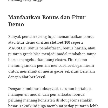
Manfaatkan Bonus dan Fitur
Demo
Banyak pemain sering lupa memanfaatkan bonus
atau fitur demo di
situs slot bet 100
seperti
MAUSLOT. Bonus pendaftaran, bonus harian, atau
putaran gratis bisa menjadi modal tambahan tanpa
harus mengeluarkan uang ekstra. Fitur demo
memungkinkan pemain mencoba berbagai mesin
untuk menemukan mesin gacor sebelum bermain
dengan
slot bet kecil
.
Dengan kombinasi observasi, taruhan bertahap,
manajemen modal, dan pemanfaatan bonus,
peluang menang konsisten di slot gacor semakin
besar. Teknik ini juga membuat setiap putaran lebih