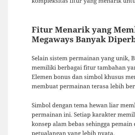
kompleksitas fitur yang menarik untu
Fitur Menarik yang Mem
Megaways Banyak Diper
Selain sistem permainan yang unik, 
memiliki berbagai fitur tambahan ya
Elemen bonus dan simbol khusus men
membuat permainan terasa lebih be
Simbol dengan tema hewan liar memb
permainan ini. Setiap karakter memil
konsep alam bebas sehingga pemain
petualangan yang lebih nyata.