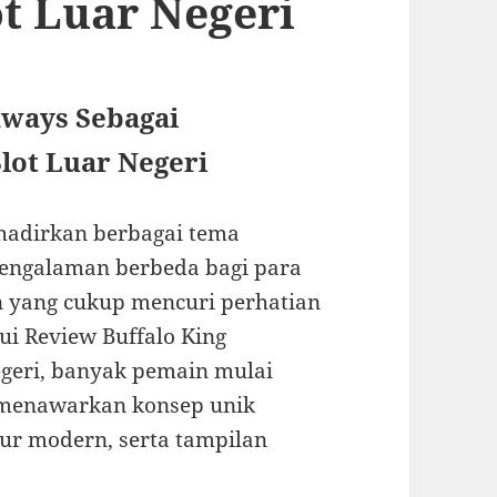
ot Luar Negeri
aways Sebagai
lot Luar Negeri
ghadirkan berbagai tema
ngalaman berbeda bagi para
 yang cukup mencuri perhatian
ui Review Buffalo King
egeri, banyak pemain mulai
 menawarkan konsep unik
tur modern, serta tampilan