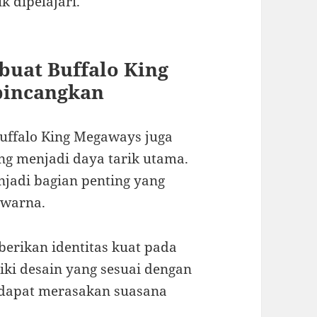
k dipelajari.
buat Buffalo King
bincangkan
Buffalo King Megaways juga
ng menjadi daya tarik utama.
jadi bagian penting yang
rwarna.
erikan identitas kuat pada
iki desain yang sesuai dengan
 dapat merasakan suasana