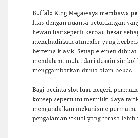
Buffalo King Megaways membawa pe
luas dengan nuansa petualangan yan
hewan liar seperti kerbau besar seba
menghadirkan atmosfer yang berbed
bertema klasik. Setiap elemen dibua
mendalam, mulai dari desain simbol 
menggambarkan dunia alam bebas.
Bagi pecinta slot luar negeri, permai
konsep seperti ini memiliki daya tari
mengandalkan mekanisme permainan,
pengalaman visual yang terasa lebih 