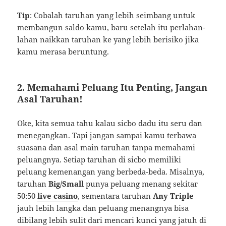
Tip
: Cobalah taruhan yang lebih seimbang untuk
membangun saldo kamu, baru setelah itu perlahan-
lahan naikkan taruhan ke yang lebih berisiko jika
kamu merasa beruntung.
2. Memahami Peluang Itu Penting, Jangan
Asal Taruhan!
Oke, kita semua tahu kalau sicbo dadu itu seru dan
menegangkan. Tapi jangan sampai kamu terbawa
suasana dan asal main taruhan tanpa memahami
peluangnya. Setiap taruhan di sicbo memiliki
peluang kemenangan yang berbeda-beda. Misalnya,
taruhan
Big/Small
punya peluang menang sekitar
50:50
live casino
, sementara taruhan
Any Triple
jauh lebih langka dan peluang menangnya bisa
dibilang lebih sulit dari mencari kunci yang jatuh di