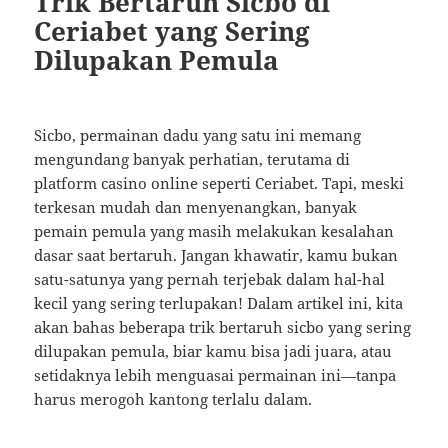
Trik Bertaruh Sicbo di
Ceriabet yang Sering
Dilupakan Pemula
Sicbo, permainan dadu yang satu ini memang
mengundang banyak perhatian, terutama di
platform casino online seperti Ceriabet. Tapi, meski
terkesan mudah dan menyenangkan, banyak
pemain pemula yang masih melakukan kesalahan
dasar saat bertaruh. Jangan khawatir, kamu bukan
satu-satunya yang pernah terjebak dalam hal-hal
kecil yang sering terlupakan! Dalam artikel ini, kita
akan bahas beberapa trik bertaruh sicbo yang sering
dilupakan pemula, biar kamu bisa jadi juara, atau
setidaknya lebih menguasai permainan ini—tanpa
harus merogoh kantong terlalu dalam.