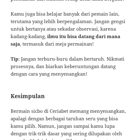
Kamu juga bisa belajar banyak dari pemain lain,
terutama yang lebih berpengalaman. Jangan gengsi
untuk bertanya atau sekadar observasi, karena
kadang-kadang,
ilmu itu bisa datang dari mana
saja
, termasuk dari meja permainan!
Tip
: Jangan terburu-buru dalam bertaruh. Nikmati
prosesnya, dan biarkan keberuntungan datang
dengan cara yang menyenangkan!
Kesimpulan
Bermain sicbo di Ceriabet memang menyenangkan,
apalagi dengan berbagai taruhan seru yang bisa
kamu pilih. Namun, jangan sampai kamu lupa
dengan trik-trik dasar yang sering dilupakan oleh