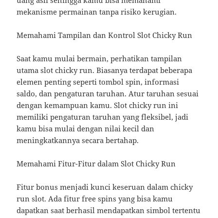
uang asli sehingga kamu bisa memahami
mekanisme permainan tanpa risiko kerugian.
Memahami Tampilan dan Kontrol Slot Chicky Run
Saat kamu mulai bermain, perhatikan tampilan
utama slot chicky run. Biasanya terdapat beberapa
elemen penting seperti tombol spin, informasi
saldo, dan pengaturan taruhan. Atur taruhan sesuai
dengan kemampuan kamu. Slot chicky run ini
memiliki pengaturan taruhan yang fleksibel, jadi
kamu bisa mulai dengan nilai kecil dan
meningkatkannya secara bertahap.
Memahami Fitur-Fitur dalam Slot Chicky Run
Fitur bonus menjadi kunci keseruan dalam chicky
run slot. Ada fitur free spins yang bisa kamu
dapatkan saat berhasil mendapatkan simbol tertentu