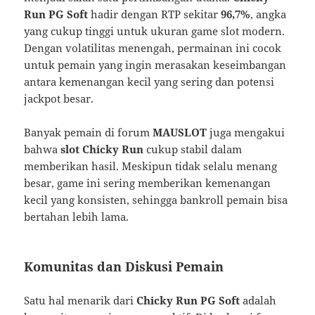
Run PG Soft
hadir dengan RTP sekitar
96,7%
, angka
yang cukup tinggi untuk ukuran game slot modern.
Dengan volatilitas menengah, permainan ini cocok
untuk pemain yang ingin merasakan keseimbangan
antara kemenangan kecil yang sering dan potensi
jackpot besar.
Banyak pemain di forum
MAUSLOT
juga mengakui
bahwa
slot Chicky Run
cukup stabil dalam
memberikan hasil. Meskipun tidak selalu menang
besar, game ini sering memberikan kemenangan
kecil yang konsisten, sehingga bankroll pemain bisa
bertahan lebih lama.
Komunitas dan Diskusi Pemain
Satu hal menarik dari
Chicky Run PG Soft
adalah