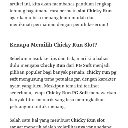
artikel ini, kita akan membahas panduan lengkap
tentang bagaimana cara bermain
slot Chicky Run
agar kamu bisa menang lebih mudah dan
menikmati permainan dengan penuh keseruan!
Kenapa Memilih Chicky Run Slot?
Sebelum masuk ke tips dan trik, mari kita bahas
dulu mengapa
Chicky Run
dari
PG Soft
menjadi
pilihan populer bagi banyak pemain.
chicky run pg
soft
mengusung tema petualangan dengan karakter
ayam yang lucu. Meskipun tema ini terlihat
sederhana, tetapi
Chicky Run PG Soft
menawarkan
banyak fitur menarik yang bisa meningkatkan
peluangmu untuk menang.
Salah satu hal yang membuat
Chicky Run slot
sangat menarik adalah volatilitasnya yang sedang.