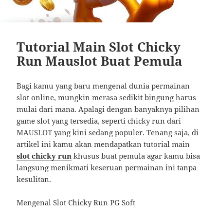
Tutorial Main Slot Chicky
Run Mauslot Buat Pemula
Bagi kamu yang baru mengenal dunia permainan
slot online, mungkin merasa sedikit bingung harus
mulai dari mana. Apalagi dengan banyaknya pilihan
game slot yang tersedia, seperti chicky run dari
MAUSLOT yang kini sedang populer. Tenang saja, di
artikel ini kamu akan mendapatkan tutorial main
slot chicky run
khusus buat pemula agar kamu bisa
langsung menikmati keseruan permainan ini tanpa
kesulitan.
Mengenal Slot Chicky Run PG Soft