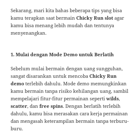
Sekarang, mari kita bahas beberapa tips yang bisa
kamu terapkan saat bermain
Chicky Run slot
agar
kamu bisa menang lebih mudah dan tentunya
menyenangkan.
1.
Mulai dengan Mode Demo untuk Berlatih
Sebelum mulai bermain dengan uang sungguhan,
sangat disarankan untuk mencoba
Chicky Run
demo
terlebih dahulu. Mode demo memungkinkan
kamu bermain tanpa risiko kehilangan uang, sambil
mempelajari fitur-fitur permainan seperti
wilds
,
scatter
, dan
free spins
. Dengan berlatih terlebih
dahulu, kamu bisa merasakan cara kerja permainan
dan mengasah keterampilan bermain tanpa terburu-
buru.