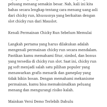
peluang menang semakin besar. Nah, kali ini kita
bahas secara lengkap tentang cara menang uang asli
dari chicky run, khususnya yang berkaitan dengan
slot chicky run dari Mauslot.
Kenali Permainan Chicky Run Sebelum Memulai
Langkah pertama yang harus dilakukan adalah
mengenali permainan chicky run secara mendalam.
Pastikan kamu memahami fitur, simbol, dan bonus
yang tersedia di chicky run slot. Saat ini, chicky run
pg soft menjadi salah satu pilihan populer yang
menawarkan grafis menarik dan gameplay yang
tidak bikin bosan. Dengan memahami mekanisme
permainan, kamu bisa memaksimalkan peluang
menang dan mengurangi risiko kalah.
Mainkan Versi Demo Terlebih Dahulu