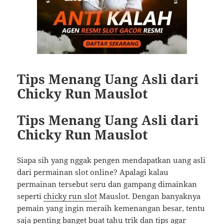
Tips Menang Uang Asli dari
Chicky Run Mauslot
Tips Menang Uang Asli dari
Chicky Run Mauslot
Siapa sih yang nggak pengen mendapatkan uang asli
dari permainan slot online? Apalagi kalau
permainan tersebut seru dan gampang dimainkan
seperti
chicky run slot
Mauslot. Dengan banyaknya
pemain yang ingin meraih kemenangan besar, tentu
saja penting banget buat tahu trik dan tips agar