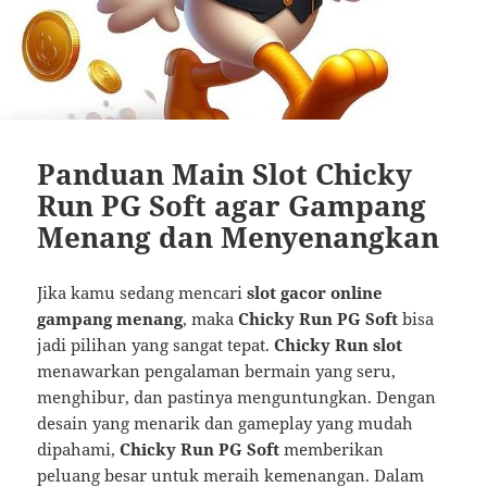
Panduan Main Slot Chicky
Run PG Soft agar Gampang
Menang dan Menyenangkan
Jika kamu sedang mencari
slot gacor online
gampang menang
, maka
Chicky Run PG Soft
bisa
jadi pilihan yang sangat tepat.
Chicky Run slot
menawarkan pengalaman bermain yang seru,
menghibur, dan pastinya menguntungkan. Dengan
desain yang menarik dan gameplay yang mudah
dipahami,
Chicky Run PG Soft
memberikan
peluang besar untuk meraih kemenangan. Dalam