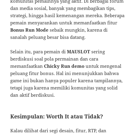
komunitas pemainnya yang aktif. Di berbagai forum
dan media sosial, banyak yang membagikan tips,
strategi, hingga hasil kemenangan mereka. Beberapa
pemain menyarankan untuk memanfaatkan fitur
Bonus Run Mode
sebaik mungkin, karena di
sanalah peluang besar bisa datang.
Selain itu, para pemain di
MAUSLOT
sering
berdiskusi soal pola permainan dan cara
memanfaatkan
Chicky Run demo
untuk mengenal
peluang fitur bonus. Hal ini menunjukkan bahwa
game ini bukan hanya populer karena tampilannya,
tetapi juga karena memiliki komunitas yang solid
dan aktif berdiskusi.
Kesimpulan: Worth It atau Tidak?
Kalau dilihat dari segi desain, fitur, RTP, dan