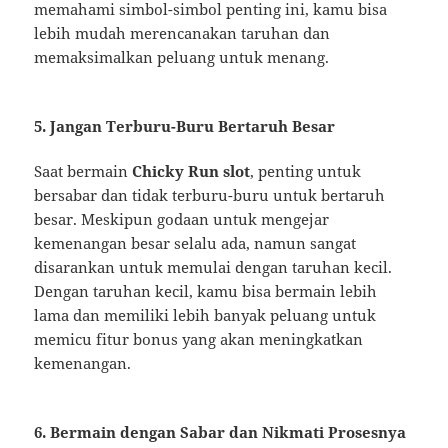
memahami simbol-simbol penting ini, kamu bisa
lebih mudah merencanakan taruhan dan
memaksimalkan peluang untuk menang.
5.
Jangan Terburu-Buru Bertaruh Besar
Saat bermain
Chicky Run slot
, penting untuk
bersabar dan tidak terburu-buru untuk bertaruh
besar. Meskipun godaan untuk mengejar
kemenangan besar selalu ada, namun sangat
disarankan untuk memulai dengan taruhan kecil.
Dengan taruhan kecil, kamu bisa bermain lebih
lama dan memiliki lebih banyak peluang untuk
memicu fitur bonus yang akan meningkatkan
kemenangan.
6.
Bermain dengan Sabar dan Nikmati Prosesnya