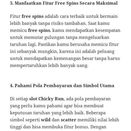
3.
Manfaatkan Fitur Free Spins Secara Maksimal
Fitur
free spins
adalah cara terbaik untuk bermain
lebih banyak tanpa risiko tambahan. Saat kamu
memicu
free spins
, kamu mendapatkan kesempatan
untuk memutar gulungan tanpa mengeluarkan
taruhan lagi. Pastikan kamu berusaha memicu fitur
ini sebanyak mungkin, karena ini adalah peluang
untuk mendapatkan kemenangan besar tanpa harus
mempertaruhkan lebih banyak uang.
4.
Pahami Pola Pembayaran dan Simbol Utama
Di setiap
slot Chicky Run
, ada pola pembayaran
yang perlu kamu pahami agar bisa membuat
keputusan taruhan yang lebih baik. Beberapa
simbol seperti
wild
dan
scatter
memiliki nilai lebih
tinggi dan bisa membuka fitur bonus. Dengan