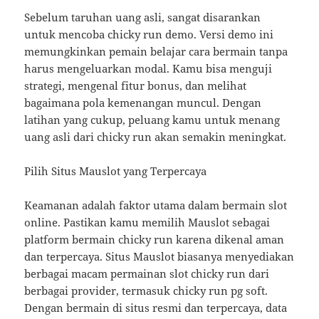
Sebelum taruhan uang asli, sangat disarankan
untuk mencoba chicky run demo. Versi demo ini
memungkinkan pemain belajar cara bermain tanpa
harus mengeluarkan modal. Kamu bisa menguji
strategi, mengenal fitur bonus, dan melihat
bagaimana pola kemenangan muncul. Dengan
latihan yang cukup, peluang kamu untuk menang
uang asli dari chicky run akan semakin meningkat.
Pilih Situs Mauslot yang Terpercaya
Keamanan adalah faktor utama dalam bermain slot
online. Pastikan kamu memilih Mauslot sebagai
platform bermain chicky run karena dikenal aman
dan terpercaya. Situs Mauslot biasanya menyediakan
berbagai macam permainan slot chicky run dari
berbagai provider, termasuk chicky run pg soft.
Dengan bermain di situs resmi dan terpercaya, data