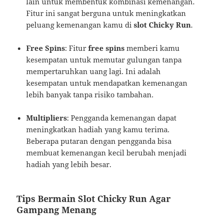
lain untuk membentuk kombinasi kemenangan.
Fitur ini sangat berguna untuk meningkatkan
peluang kemenangan kamu di
slot Chicky Run
.
Free Spins
: Fitur
free spins
memberi kamu
kesempatan untuk memutar gulungan tanpa
mempertaruhkan uang lagi. Ini adalah
kesempatan untuk mendapatkan kemenangan
lebih banyak tanpa risiko tambahan.
Multipliers
: Pengganda kemenangan dapat
meningkatkan hadiah yang kamu terima.
Beberapa putaran dengan pengganda bisa
membuat kemenangan kecil berubah menjadi
hadiah yang lebih besar.
Tips Bermain Slot Chicky Run Agar
Gampang Menang