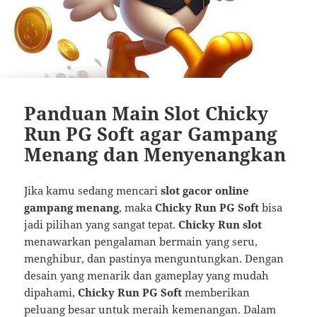
Panduan Main Slot Chicky
Run PG Soft agar Gampang
Menang dan Menyenangkan
Jika kamu sedang mencari
slot gacor online
gampang menang
, maka
Chicky Run PG Soft
bisa
jadi pilihan yang sangat tepat.
Chicky Run slot
menawarkan pengalaman bermain yang seru,
menghibur, dan pastinya menguntungkan. Dengan
desain yang menarik dan gameplay yang mudah
dipahami,
Chicky Run PG Soft
memberikan
peluang besar untuk meraih kemenangan. Dalam