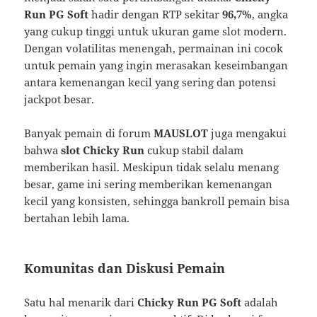
Run PG Soft
hadir dengan RTP sekitar
96,7%
, angka
yang cukup tinggi untuk ukuran game slot modern.
Dengan volatilitas menengah, permainan ini cocok
untuk pemain yang ingin merasakan keseimbangan
antara kemenangan kecil yang sering dan potensi
jackpot besar.
Banyak pemain di forum
MAUSLOT
juga mengakui
bahwa
slot Chicky Run
cukup stabil dalam
memberikan hasil. Meskipun tidak selalu menang
besar, game ini sering memberikan kemenangan
kecil yang konsisten, sehingga bankroll pemain bisa
bertahan lebih lama.
Komunitas dan Diskusi Pemain
Satu hal menarik dari
Chicky Run PG Soft
adalah