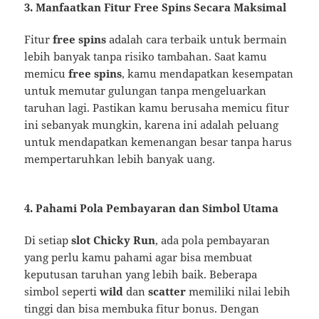
3.
Manfaatkan Fitur Free Spins Secara Maksimal
Fitur
free spins
adalah cara terbaik untuk bermain
lebih banyak tanpa risiko tambahan. Saat kamu
memicu
free spins
, kamu mendapatkan kesempatan
untuk memutar gulungan tanpa mengeluarkan
taruhan lagi. Pastikan kamu berusaha memicu fitur
ini sebanyak mungkin, karena ini adalah peluang
untuk mendapatkan kemenangan besar tanpa harus
mempertaruhkan lebih banyak uang.
4.
Pahami Pola Pembayaran dan Simbol Utama
Di setiap
slot Chicky Run
, ada pola pembayaran
yang perlu kamu pahami agar bisa membuat
keputusan taruhan yang lebih baik. Beberapa
simbol seperti
wild
dan
scatter
memiliki nilai lebih
tinggi dan bisa membuka fitur bonus. Dengan