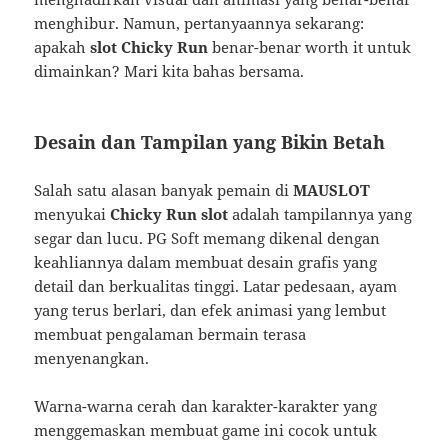
menghibur. Namun, pertanyaannya sekarang:
apakah
slot Chicky Run
benar-benar worth it untuk
dimainkan? Mari kita bahas bersama.
Desain dan Tampilan yang Bikin Betah
Salah satu alasan banyak pemain di
MAUSLOT
menyukai
Chicky Run slot
adalah tampilannya yang
segar dan lucu. PG Soft memang dikenal dengan
keahliannya dalam membuat desain grafis yang
detail dan berkualitas tinggi. Latar pedesaan, ayam
yang terus berlari, dan efek animasi yang lembut
membuat pengalaman bermain terasa
menyenangkan.
Warna-warna cerah dan karakter-karakter yang
menggemaskan membuat game ini cocok untuk