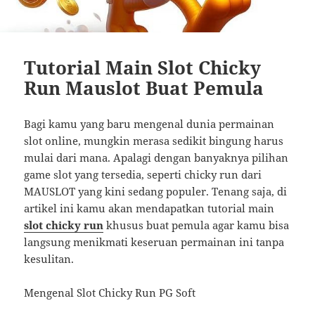
Tutorial Main Slot Chicky
Run Mauslot Buat Pemula
Bagi kamu yang baru mengenal dunia permainan
slot online, mungkin merasa sedikit bingung harus
mulai dari mana. Apalagi dengan banyaknya pilihan
game slot yang tersedia, seperti chicky run dari
MAUSLOT yang kini sedang populer. Tenang saja, di
artikel ini kamu akan mendapatkan tutorial main
slot chicky run
khusus buat pemula agar kamu bisa
langsung menikmati keseruan permainan ini tanpa
kesulitan.
Mengenal Slot Chicky Run PG Soft