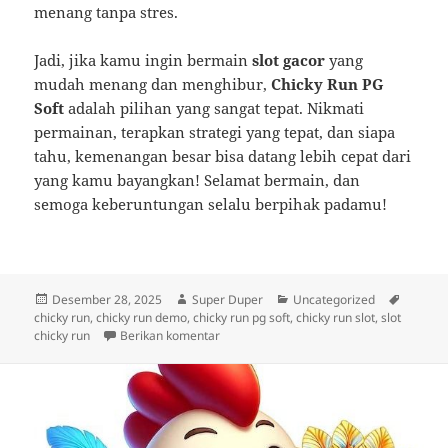
menang tanpa stres.
Jadi, jika kamu ingin bermain
slot gacor
yang
mudah menang dan menghibur,
Chicky Run PG
Soft
adalah pilihan yang sangat tepat. Nikmati
permainan, terapkan strategi yang tepat, dan siapa
tahu, kemenangan besar bisa datang lebih cepat dari
yang kamu bayangkan! Selamat bermain, dan
semoga keberuntungan selalu berpihak padamu!
Diposkan
Penulis
Kategori
Tag
Desember 28, 2025
Super Duper
Uncategorized
pada
chicky run
,
chicky run demo
,
chicky run pg soft
,
chicky run slot
,
slot
untuk Panduan Main Slot Chicky Run P
chicky run
Berikan komentar