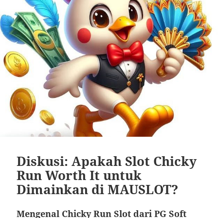
Diskusi: Apakah Slot Chicky
Run Worth It untuk
Dimainkan di MAUSLOT?
Mengenal Chicky Run Slot dari PG Soft