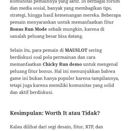
komunitas pemainnya yang aktif. Di berbagai forum
dan media sosial, banyak yang membagikan tips,
strategi, hingga hasil kemenangan mereka. Beberapa
pemain menyarankan untuk memanfaatkan fitur
Bonus Run Mode
sebaik mungkin, karena di
sanalah peluang besar bisa datang.
Selain itu, para pemain di
MAUSLOT
sering
berdiskusi soal pola permainan dan cara
memanfaatkan
Chicky Run demo
untuk mengenal
peluang fitur bonus. Hal ini menunjukkan bahwa
game ini bukan hanya populer karena tampilannya,
tetapi juga karena memiliki komunitas yang solid
dan aktif berdiskusi.
Kesimpulan: Worth It atau Tidak?
Kalau dilihat dari segi desain, fitur, RTP, dan