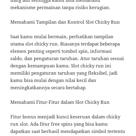
uang asli sehingga kamu bisa memahami
mekanisme permainan tanpa risiko kerugian.
Memahami Tampilan dan Kontrol Slot Chicky Run
Saat kamu mulai bermain, perhatikan tampilan
utama slot chicky run. Biasanya terdapat beberapa
elemen penting seperti tombol spin, informasi
saldo, dan pengaturan taruhan. Atur taruhan sesuai
dengan kemampuan kamu. Slot chicky run ini
memiliki pengaturan taruhan yang fleksibel, jadi
kamu bisa mulai dengan nilai kecil dan
meningkatkannya secara bertahap.
Memahami Fitur-Fitur dalam Slot Chicky Run
Fitur bonus menjadi kunci keseruan dalam chicky
run slot. Ada fitur free spins yang bisa kamu
dapatkan saat berhasil mendapatkan simbol tertentu