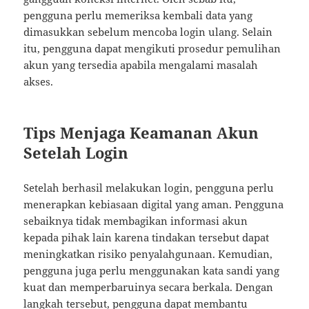
pengguna perlu memeriksa kembali data yang
dimasukkan sebelum mencoba login ulang. Selain
itu, pengguna dapat mengikuti prosedur pemulihan
akun yang tersedia apabila mengalami masalah
akses.
Tips Menjaga Keamanan Akun
Setelah Login
Setelah berhasil melakukan login, pengguna perlu
menerapkan kebiasaan digital yang aman. Pengguna
sebaiknya tidak membagikan informasi akun
kepada pihak lain karena tindakan tersebut dapat
meningkatkan risiko penyalahgunaan. Kemudian,
pengguna juga perlu menggunakan kata sandi yang
kuat dan memperbaruinya secara berkala. Dengan
langkah tersebut, pengguna dapat membantu