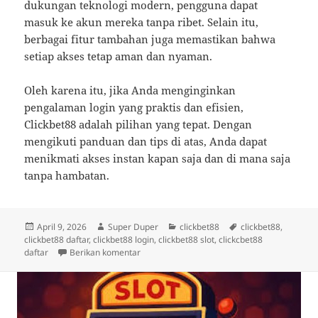
dukungan teknologi modern, pengguna dapat
masuk ke akun mereka tanpa ribet. Selain itu,
berbagai fitur tambahan juga memastikan bahwa
setiap akses tetap aman dan nyaman.
Oleh karena itu, jika Anda menginginkan
pengalaman login yang praktis dan efisien,
Clickbet88 adalah pilihan yang tepat. Dengan
mengikuti panduan dan tips di atas, Anda dapat
menikmati akses instan kapan saja dan di mana saja
tanpa hambatan.
Diposkan
Penulis
Kategori
Tag
April 9, 2026
Super Duper
clickbet88
clickbet88
,
pada
clickbet88 daftar
,
clickbet88 login
,
clickbet88 slot
,
clickcbet88
untuk Clickbet88 Login: Cara Masuk Tanpa Ri
daftar
Berikan komentar