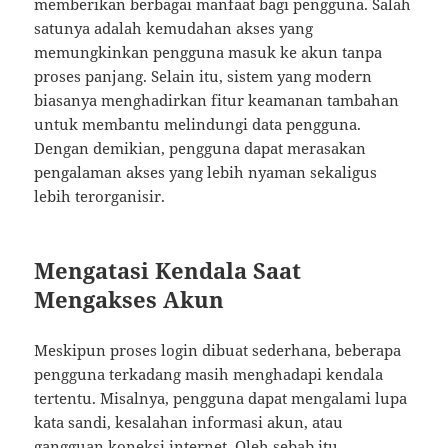
memberikan berbagai manfaat bagi pengguna. Salah
satunya adalah kemudahan akses yang
memungkinkan pengguna masuk ke akun tanpa
proses panjang. Selain itu, sistem yang modern
biasanya menghadirkan fitur keamanan tambahan
untuk membantu melindungi data pengguna.
Dengan demikian, pengguna dapat merasakan
pengalaman akses yang lebih nyaman sekaligus
lebih terorganisir.
Mengatasi Kendala Saat
Mengakses Akun
Meskipun proses login dibuat sederhana, beberapa
pengguna terkadang masih menghadapi kendala
tertentu. Misalnya, pengguna dapat mengalami lupa
kata sandi, kesalahan informasi akun, atau
gangguan koneksi internet. Oleh sebab itu,