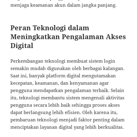
menjaga keamanan akun dalam jangka panjang.
Peran Teknologi dalam
Meningkatkan Pengalaman Akses
Digital
Perkembangan teknologi membuat sistem login
semakin mudah digunakan oleh berbagai kalangan.
Saat ini, banyak platform digital mengutamakan
kecepatan, keamanan, dan kenyamanan agar
pengguna mendapatkan pengalaman terbaik. Selain
itu, teknologi membantu sistem mengenali aktivitas
pengguna secara lebih baik sehingga proses akses
dapat berlangsung lebih efisien. Oleh karena itu,
pembaruan teknologi menjadi faktor penting dalam
menciptakan layanan digital yang lebih berkualitas.