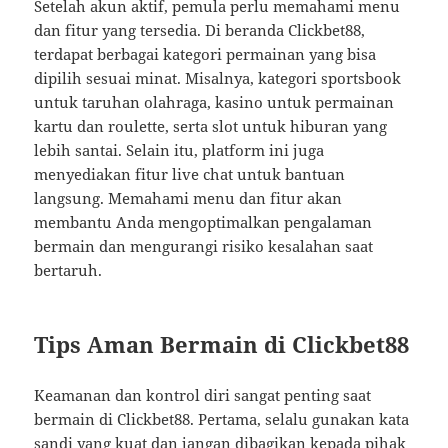
Setelah akun aktif, pemula perlu memahami menu
dan fitur yang tersedia. Di beranda Clickbet88,
terdapat berbagai kategori permainan yang bisa
dipilih sesuai minat. Misalnya, kategori sportsbook
untuk taruhan olahraga, kasino untuk permainan
kartu dan roulette, serta slot untuk hiburan yang
lebih santai. Selain itu, platform ini juga
menyediakan fitur live chat untuk bantuan
langsung. Memahami menu dan fitur akan
membantu Anda mengoptimalkan pengalaman
bermain dan mengurangi risiko kesalahan saat
bertaruh.
Tips Aman Bermain di Clickbet88
Keamanan dan kontrol diri sangat penting saat
bermain di Clickbet88. Pertama, selalu gunakan kata
sandi yang kuat dan jangan dibagikan kepada pihak