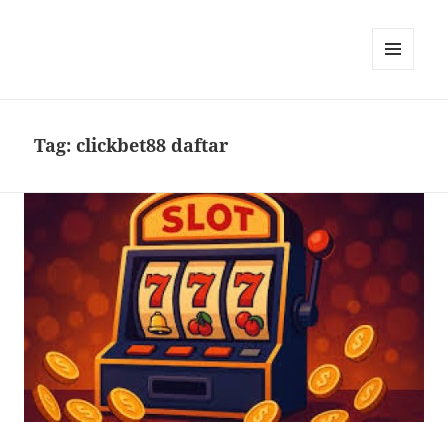
MENU
DAN
WIDGET
Tag:
clickbet88 daftar