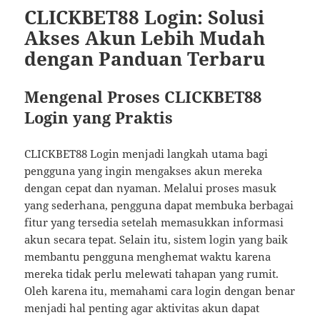
CLICKBET88 Login: Solusi
Akses Akun Lebih Mudah
dengan Panduan Terbaru
Mengenal Proses CLICKBET88
Login yang Praktis
CLICKBET88 Login menjadi langkah utama bagi
pengguna yang ingin mengakses akun mereka
dengan cepat dan nyaman. Melalui proses masuk
yang sederhana, pengguna dapat membuka berbagai
fitur yang tersedia setelah memasukkan informasi
akun secara tepat. Selain itu, sistem login yang baik
membantu pengguna menghemat waktu karena
mereka tidak perlu melewati tahapan yang rumit.
Oleh karena itu, memahami cara login dengan benar
menjadi hal penting agar aktivitas akun dapat