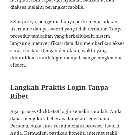
diakses melalui perangkat mobile.
Selanjutnya, pengguna hanya perlu memasukkan
username dan password yang telah terdaftar. Tanpa
prosedur tambahan yang berbelit-belit, sistem
langsung memverifikasi data dan memberikan akses
secara instan. Dengan demikian, waktu yang
dibutuhkan untuk login menjadi sangat singkat dan
efisien.
Langkah Praktis Login Tanpa
Ribet
Agar proses Clickbet88 login semakin mudah, Anda
dapat mengikuti beberapa langkah sederhana.
Pertama, buka situs resmi melalui browser favorit
Anda. Kemudian, pastikan koneksi internet stabil