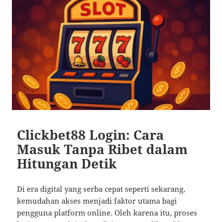
Clickbet88 Login: Cara
Masuk Tanpa Ribet dalam
Hitungan Detik
Di era digital yang serba cepat seperti sekarang,
kemudahan akses menjadi faktor utama bagi
pengguna platform online. Oleh karena itu, proses