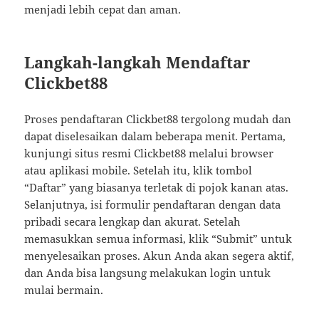
menjadi lebih cepat dan aman.
Langkah-langkah Mendaftar
Clickbet88
Proses pendaftaran Clickbet88 tergolong mudah dan
dapat diselesaikan dalam beberapa menit. Pertama,
kunjungi situs resmi Clickbet88 melalui browser
atau aplikasi mobile. Setelah itu, klik tombol
“Daftar” yang biasanya terletak di pojok kanan atas.
Selanjutnya, isi formulir pendaftaran dengan data
pribadi secara lengkap dan akurat. Setelah
memasukkan semua informasi, klik “Submit” untuk
menyelesaikan proses. Akun Anda akan segera aktif,
dan Anda bisa langsung melakukan login untuk
mulai bermain.