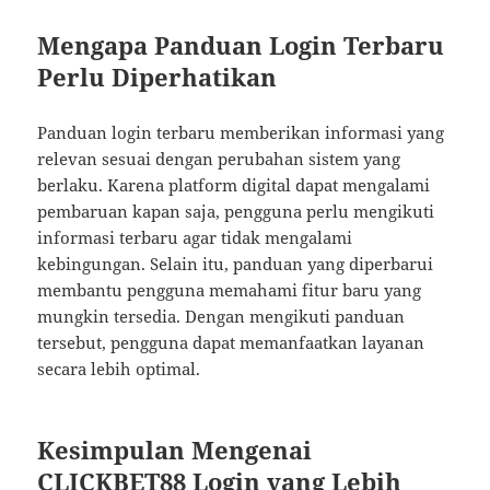
Mengapa Panduan Login Terbaru
Perlu Diperhatikan
Panduan login terbaru memberikan informasi yang
relevan sesuai dengan perubahan sistem yang
berlaku. Karena platform digital dapat mengalami
pembaruan kapan saja, pengguna perlu mengikuti
informasi terbaru agar tidak mengalami
kebingungan. Selain itu, panduan yang diperbarui
membantu pengguna memahami fitur baru yang
mungkin tersedia. Dengan mengikuti panduan
tersebut, pengguna dapat memanfaatkan layanan
secara lebih optimal.
Kesimpulan Mengenai
CLICKBET88 Login yang Lebih