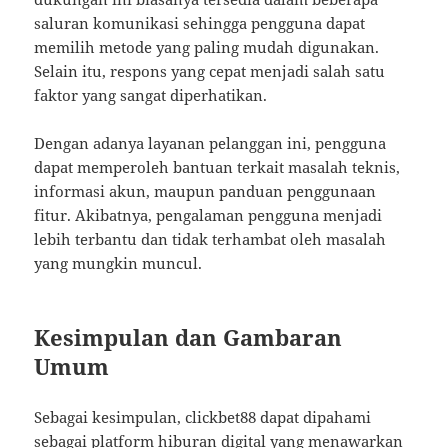
saluran komunikasi sehingga pengguna dapat
memilih metode yang paling mudah digunakan.
Selain itu, respons yang cepat menjadi salah satu
faktor yang sangat diperhatikan.
Dengan adanya layanan pelanggan ini, pengguna
dapat memperoleh bantuan terkait masalah teknis,
informasi akun, maupun panduan penggunaan
fitur. Akibatnya, pengalaman pengguna menjadi
lebih terbantu dan tidak terhambat oleh masalah
yang mungkin muncul.
Kesimpulan dan Gambaran
Umum
Sebagai kesimpulan, clickbet88 dapat dipahami
sebagai platform hiburan digital yang menawarkan