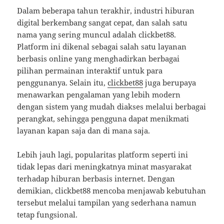
Dalam beberapa tahun terakhir, industri hiburan
digital berkembang sangat cepat, dan salah satu
nama yang sering muncul adalah clickbet88.
Platform ini dikenal sebagai salah satu layanan
berbasis online yang menghadirkan berbagai
pilihan permainan interaktif untuk para
penggunanya. Selain itu,
clickbet88
juga berupaya
menawarkan pengalaman yang lebih modern
dengan sistem yang mudah diakses melalui berbagai
perangkat, sehingga pengguna dapat menikmati
layanan kapan saja dan di mana saja.
Lebih jauh lagi, popularitas platform seperti ini
tidak lepas dari meningkatnya minat masyarakat
terhadap hiburan berbasis internet. Dengan
demikian, clickbet88 mencoba menjawab kebutuhan
tersebut melalui tampilan yang sederhana namun
tetap fungsional.