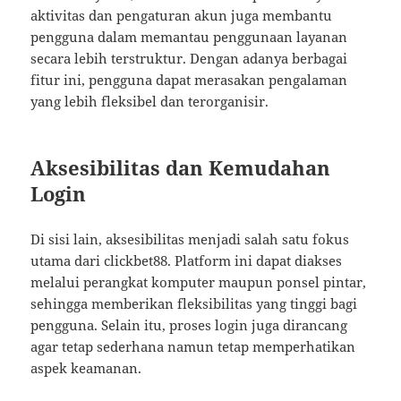
aktivitas dan pengaturan akun juga membantu
pengguna dalam memantau penggunaan layanan
secara lebih terstruktur. Dengan adanya berbagai
fitur ini, pengguna dapat merasakan pengalaman
yang lebih fleksibel dan terorganisir.
Aksesibilitas dan Kemudahan
Login
Di sisi lain, aksesibilitas menjadi salah satu fokus
utama dari clickbet88. Platform ini dapat diakses
melalui perangkat komputer maupun ponsel pintar,
sehingga memberikan fleksibilitas yang tinggi bagi
pengguna. Selain itu, proses login juga dirancang
agar tetap sederhana namun tetap memperhatikan
aspek keamanan.