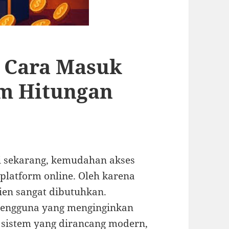
: Cara Masuk
am Hitungan
rti sekarang, kemudahan akses
platform online. Oleh karena
isien sangat dibutuhkan.
i pengguna yang menginginkan
 sistem yang dirancang modern,