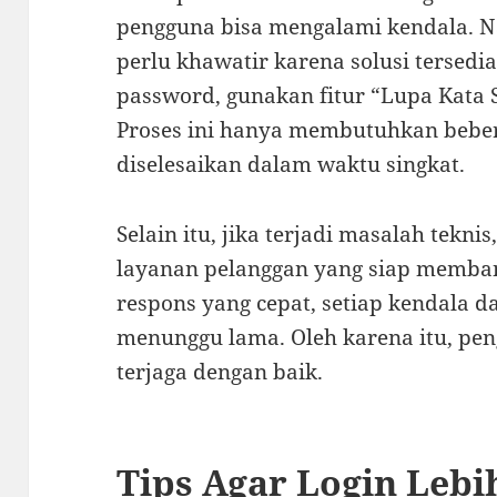
pengguna bisa mengalami kendala. 
perlu khawatir karena solusi tersedi
password, gunakan fitur “Lupa Kata 
Proses ini hanya membutuhkan bebe
diselesaikan dalam waktu singkat.
Selain itu, jika terjadi masalah tek
layanan pelanggan yang siap memba
respons yang cepat, setiap kendala d
menunggu lama. Oleh karena itu, pe
terjaga dengan baik.
Tips Agar Login Lebi