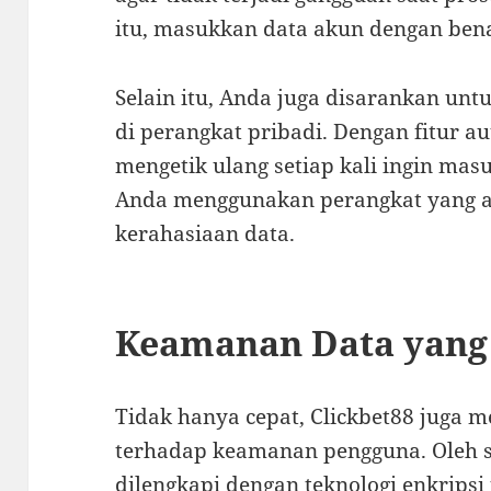
itu, masukkan data akun dengan bena
Selain itu, Anda juga disarankan un
di perangkat pribadi. Dengan fitur aut
mengetik ulang setiap kali ingin ma
Anda menggunakan perangkat yang 
kerahasiaan data.
Keamanan Data yang
Tidak hanya cepat, Clickbet88 juga 
terhadap keamanan pengguna. Oleh se
dilengkapi dengan teknologi enkripsi