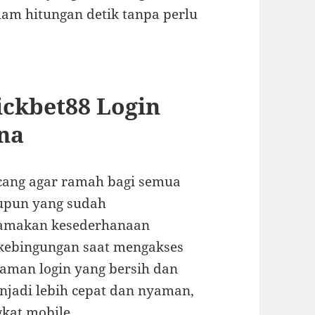
am hitungan detik tanpa perlu
ckbet88 Login
na
cang agar ramah bagi semua
upun yang sudah
tamakan kesederhanaan
kebingungan saat mengakses
laman login yang bersih dan
jadi lebih cepat dan nyaman,
gkat mobile.