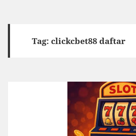
Tag:
clickcbet88 daftar