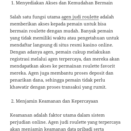
Menyediakan Akses dan Kemudahan Bermain
Salah satu fungsi utama
agen judi roulette
adalah
memberikan akses kepada pemain untuk bisa
bermain roulette dengan mudah. Banyak pemain
yang tidak memiliki waktu atau pengetahuan untuk
mendaftar langsung di situs resmi kasino online.
Dengan adanya agen, pemain cukup melakukan
registrasi melalui agen terpercaya, dan mereka akan
mendapatkan akses ke permainan roulette favorit
mereka. Agen juga membantu proses deposit dan
penarikan dana, sehingga pemain tidak perlu
khawatir dengan proses transaksi yang rumit.
Menjamin Keamanan dan Kepercayaan
Keamanan adalah faktor utama dalam sistem
perjudian online. Agen judi roulette yang terpercaya
akan menjamin keamanan data pribadi serta