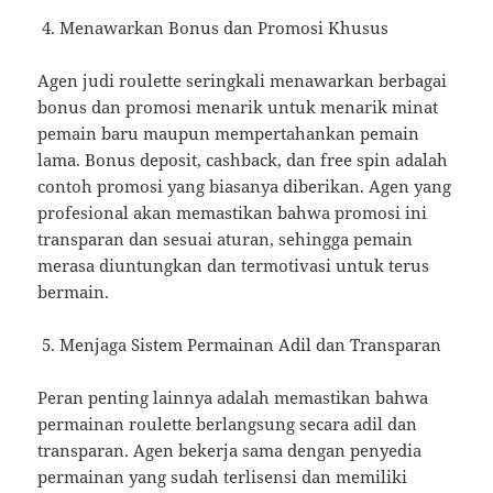
Menawarkan Bonus dan Promosi Khusus
Agen judi roulette seringkali menawarkan berbagai
bonus dan promosi menarik untuk menarik minat
pemain baru maupun mempertahankan pemain
lama. Bonus deposit, cashback, dan free spin adalah
contoh promosi yang biasanya diberikan. Agen yang
profesional akan memastikan bahwa promosi ini
transparan dan sesuai aturan, sehingga pemain
merasa diuntungkan dan termotivasi untuk terus
bermain.
Menjaga Sistem Permainan Adil dan Transparan
Peran penting lainnya adalah memastikan bahwa
permainan roulette berlangsung secara adil dan
transparan. Agen bekerja sama dengan penyedia
permainan yang sudah terlisensi dan memiliki