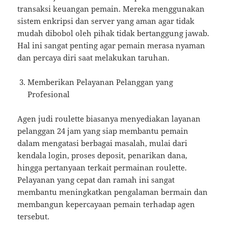
transaksi keuangan pemain. Mereka menggunakan
sistem enkripsi dan server yang aman agar tidak
mudah dibobol oleh pihak tidak bertanggung jawab.
Hal ini sangat penting agar pemain merasa nyaman
dan percaya diri saat melakukan taruhan.
Memberikan Pelayanan Pelanggan yang
Profesional
Agen judi roulette biasanya menyediakan layanan
pelanggan 24 jam yang siap membantu pemain
dalam mengatasi berbagai masalah, mulai dari
kendala login, proses deposit, penarikan dana,
hingga pertanyaan terkait permainan roulette.
Pelayanan yang cepat dan ramah ini sangat
membantu meningkatkan pengalaman bermain dan
membangun kepercayaan pemain terhadap agen
tersebut.