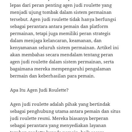
lepas dari peran penting agen judi roulette yang
menjadi ujung tombak dalam sistem permainan
tersebut. Agen judi roulette tidak hanya berfungsi
sebagai perantara antara pemain dan platform
permainan, tetapi juga memiliki peran strategis
dalam menjaga kelancaran, keamanan, dan
kenyamanan seluruh sistem permainan. Artikel ini
akan membahas secara mendalam tentang peran
agen judi roulette dalam sistem permainan, serta
bagaimana mereka mempengaruhi pengalaman
bermain dan keberhasilan para pemain.
Apa Itu Agen Judi Roulette?
Agen judi roulette adalah pihak yang bertindak
sebagai penghubung utama antara pemain dan situs
judi roulette resmi. Mereka biasanya berperan
sebagai perantara yang menyediakan layanan