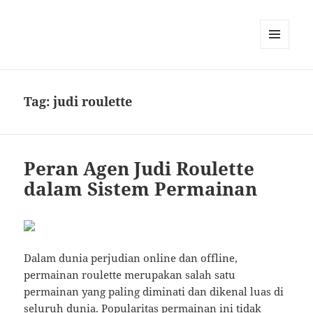
MENU
DAN
WIDGET
Tag:
judi roulette
Peran Agen Judi Roulette
dalam Sistem Permainan
Dalam dunia perjudian online dan offline,
permainan roulette merupakan salah satu
permainan yang paling diminati dan dikenal luas di
seluruh dunia. Popularitas permainan ini tidak