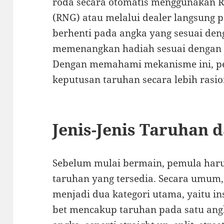
roda secara otomatis menggunakan
(RNG) atau melalui dealer langsung pad
berhenti pada angka yang sesuai de
memenangkan hadiah sesuai dengan je
Dengan memahami mekanisme ini, p
keputusan taruhan secara lebih rasio
Jenis-Jenis Taruhan 
Sebelum mulai bermain, pemula har
taruhan yang tersedia. Secara umum, 
menjadi dua kategori utama, yaitu ins
bet mencakup taruhan pada satu angk