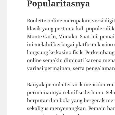
Popularitasnya
Roulette online merupakan versi digi
klasik yang pertama kali populer di 
Monte Carlo
,
Monako
. Saat ini, pem
ini melalui berbagai platform kasino
langsung ke kasino fisik. Perkemba
online
semakin diminati karena men
variasi permainan, serta pengalaman 
Banyak pemula tertarik mencoba roul
permainannya relatif sederhana. Sela
berputar dan bola yang bergerak men
sekaligus menyenangkan. Pemain ha