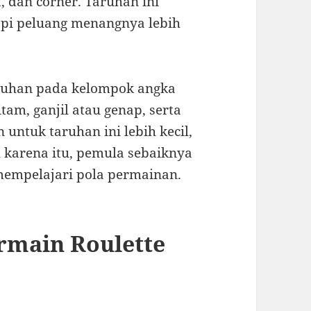
et, dan corner. Taruhan ini
pi peluang menangnya lebih
aruhan pada kelompok angka
tam, ganjil atau genap, serta
untuk taruhan ini lebih kecil,
h karena itu, pemula sebaiknya
mempelajari pola permainan.
rmain Roulette