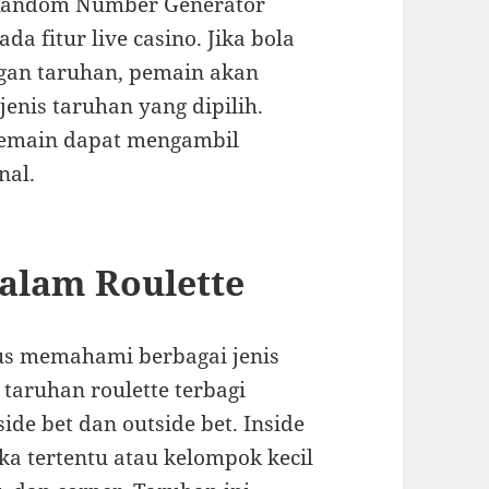
 Random Number Generator
a fitur live casino. Jika bola
ngan taruhan, pemain akan
nis taruhan yang dipilih.
emain dapat mengambil
nal.
dalam Roulette
us memahami berbagai jenis
taruhan roulette terbagi
ide bet dan outside bet. Inside
a tertentu atau kelompok kecil